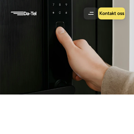
Kontakt oss
Adgangskontroll